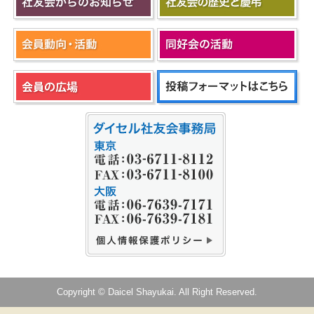
Copyright © Daicel Shayukai. All Right Reserved.