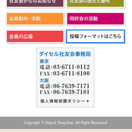
Copyright © Daicel Shayukai. All Right Reserved.