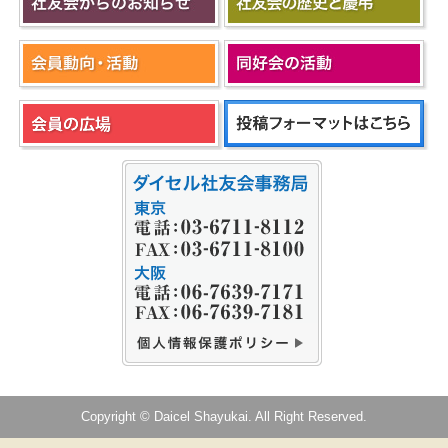
Copyright © Daicel Shayukai. All Right Reserved.