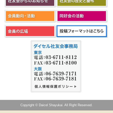
Copyright © Daicel Shayukai. All Right Reserved.