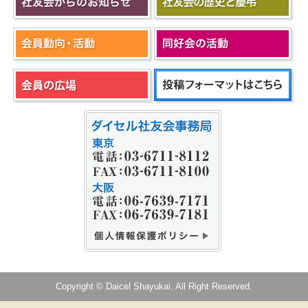
Copyright © Daicel Shayukai. All Right Reserved.