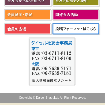
Copyright © Daicel Shayukai. All Right Reserved.