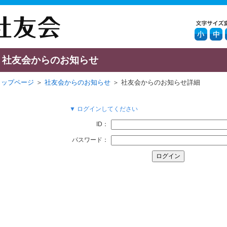
社友会からのお知らせ
トップページ
＞
社友会からのお知らせ
＞ 社友会からのお知らせ詳細
▼ ログインしてください
ID：
パスワード：