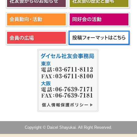
Copyright © Daicel Shayukai. All Right Reserved.