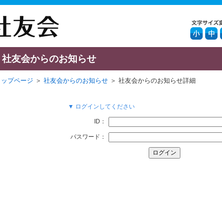
社友会からのお知らせ
トップページ
＞
社友会からのお知らせ
＞ 社友会からのお知らせ詳細
▼ ログインしてください
ID：
パスワード：