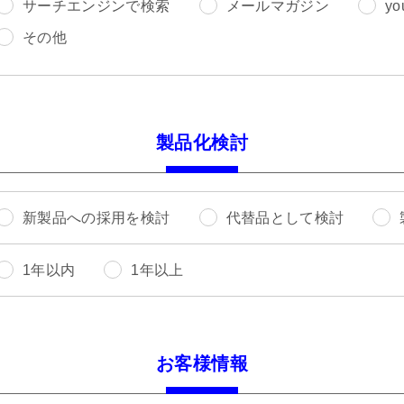
サーチエンジンで検索
メールマガジン
yo
その他
製品化検討
新製品への採用を検討
代替品として検討
1年以内
1年以上
お客様情報