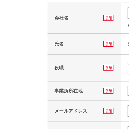
会社名
必須
氏名
必須
役職
必須
事業所所在地
必須
メールアドレス
必須