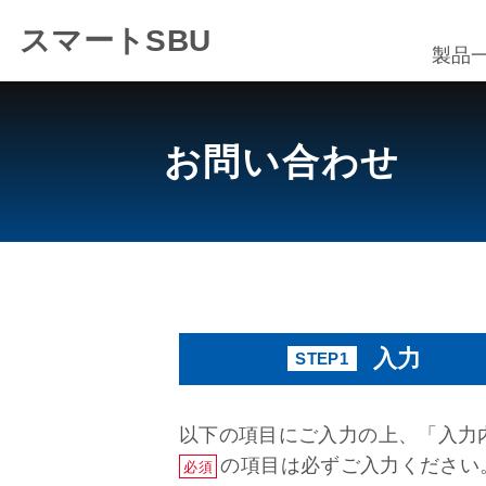
スマートSBU
製品
お問い合わせ
入力
STEP1
以下の項目にご入力の上、「入力
の項目は必ずご入力ください
必須