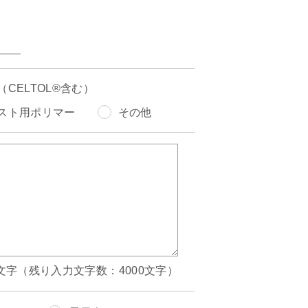
（CELTOL®含む）
スト用ポリマー
その他
文字（残り入力文字数：4000文字）