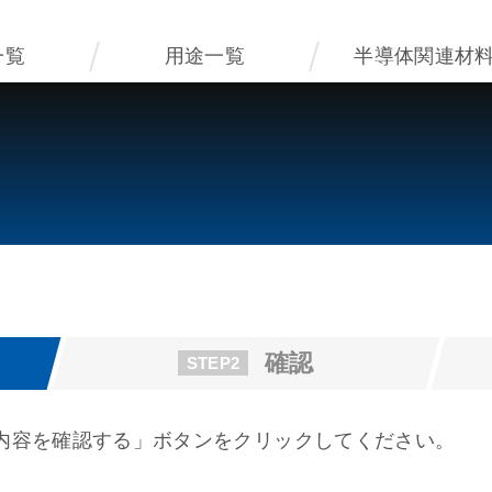
一覧
用途一覧
半導体関連材
確認
STEP2
内容を確認する」ボタンをクリックしてください。
。