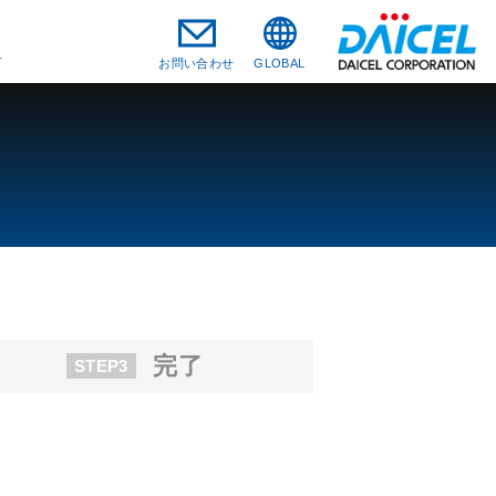
料
お問い合わせ
GLOBAL
完了
STEP3