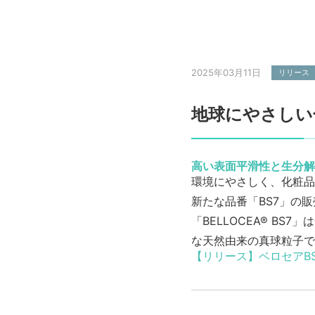
2025年03月11日
リリース
地球にやさしい化
高い表面平滑性と生分解
環境にやさしく、化粧品
新たな品番「BS7」の
「BELLOCEA® B
な天然由来の真球粒子で
【リリース】ベロセアB