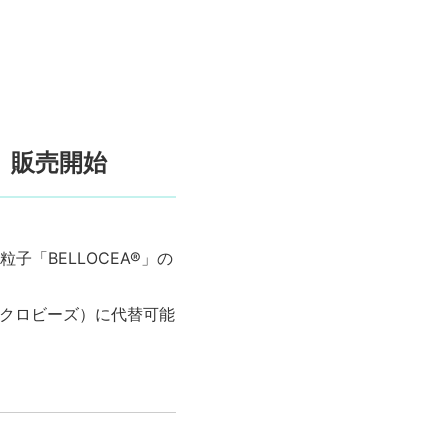
7」販売開始
「BELLOCEA®」の
マイクロビーズ）に代替可能