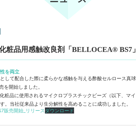
粧品用感触改良剤「BELLOCEA® BS
性を両立
として配合した際に柔らかな感触を与える酢酸セルロース真球粒子
販売を開始しました。
S7」は化粧品に使用されるマイクロプラスチックビーズ（以下、
す。当社従来品より生分解性を高めることに成功しました。
S7販売開始_リリース
ダウンロード