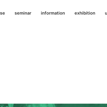
ase
seminar
information
exhibition