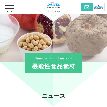
menu
機能性食品素材
ニュース