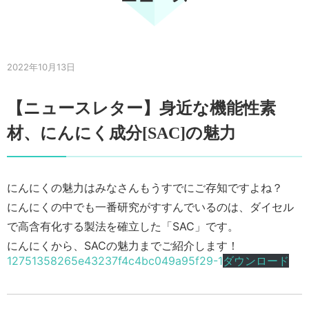
2022年10月13日
【ニュースレター】身近な機能性素
材、にんにく成分[SAC]の魅力
にんにくの魅力はみなさんもうすでにご存知ですよね？
にんにくの中でも一番研究がすすんでいるのは、ダイセル
で高含有化する製法を確立した「SAC」です。
にんにくから、SACの魅力までご紹介します！
12751358265e43237f4c4bc049a95f29-1
ダウンロード