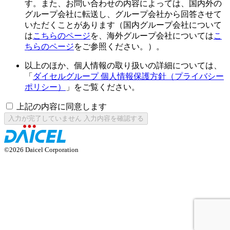
す。また、お問い合わせの内容によっては、国内外の
グループ会社に転送し、グループ会社から回答させて
いただくことがあります（国内グループ会社について
は
こちらのページ
を、海外グループ会社については
こ
ちらのページ
をご参照ください。）。
以上のほか、個人情報の取り扱いの詳細については、
「
ダイセルグループ 個人情報保護方針（プライバシー
ポリシー）
」をご覧ください。
上記の内容に同意します
入力が完了していません
入力内容を確認する
©2026 Daicel Corporation