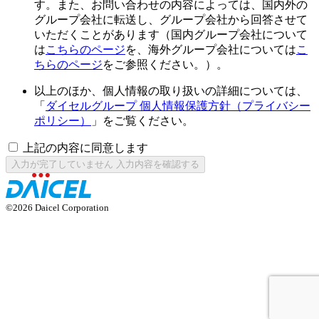
す。また、お問い合わせの内容によっては、国内外の
グループ会社に転送し、グループ会社から回答させて
いただくことがあります（国内グループ会社について
は
こちらのページ
を、海外グループ会社については
こ
ちらのページ
をご参照ください。）。
以上のほか、個人情報の取り扱いの詳細については、
「
ダイセルグループ 個人情報保護方針（プライバシー
ポリシー）
」をご覧ください。
上記の内容に同意します
入力が完了していません
入力内容を確認する
©2026 Daicel Corporation