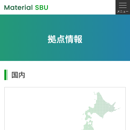
拠点情報
国内