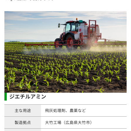
ジエチルアミン
主な用途
飛灰処理剤、農薬など
製造拠点
大竹工場（広島県大竹市）