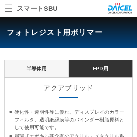
スマートSBU
フォトレジスト用ポリマー
半導体用
FPD用
アクアブリッド
硬化性・透明性等に優れ、ディスプレイのカラー
フィルタ、透明絶縁膜等のバインダー樹脂原料と
して使用可能です。
脂環式エポキシ基含有のアクリル・メタクリル系