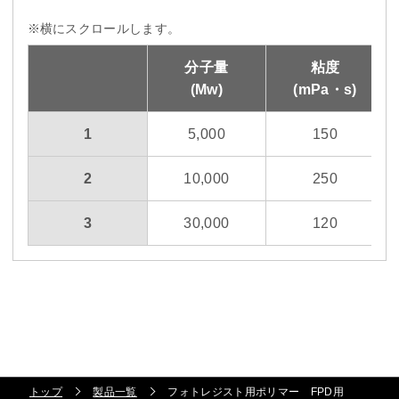
横にスクロールします。
分子量
粘度
(Mw)
(mPa・s)
1
5,000
150
2
10,000
250
3
30,000
120
トップ
製品一覧
フォトレジスト用ポリマー FPD用