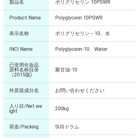
製品名
ポリグリセリン 10PSWR
Product Name
Polyglycerin 10PSWR
表示名称
ポリグリセリン－10、水
INCI Name
Polyglycerin-10、Water
已使用化妆品
原料名称目录
聚甘油-10
（2015版)
外原規成分名
お問い合わせください
入り目/Net we
200kg
ight
荷姿/Packing
SUSドラム