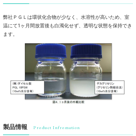
弊社ＰＧＬは環状化合物が少なく、水溶性が高いため、室
温にて1ヶ月間放置後も白濁化せず、透明な状態を保持でき
ます。
製品情報
Product Infromation