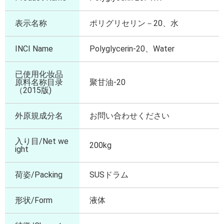
表示名称
ポリグリセリン－20、水
INCI Name
Polyglycerin-20、Water
已使用化妆品
原料名称目录
聚甘油-20
（2015版)
外原規成分名
お問い合わせください
入り目/Net we
200kg
ight
荷姿/Packing
SUSドラム
形状/Form
液体