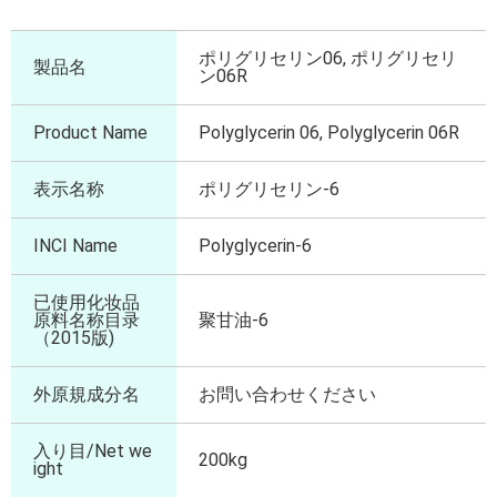
ポリグリセリン06, ポリグリセリ
製品名
ン06R
Product Name
Polyglycerin 06, Polyglycerin 06R
表示名称
ポリグリセリン-6
INCI Name
Polyglycerin-6
已使用化妆品
原料名称目录
聚甘油-6
（2015版)
外原規成分名
お問い合わせください
入り目/Net we
200kg
ight