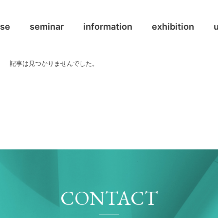
ase
seminar
information
exhibition
記事は見つかりませんでした。
CONTACT