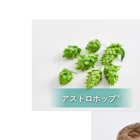
®
アストロホップ