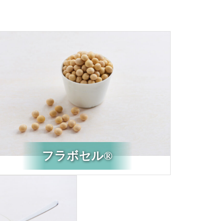
フラボセル®