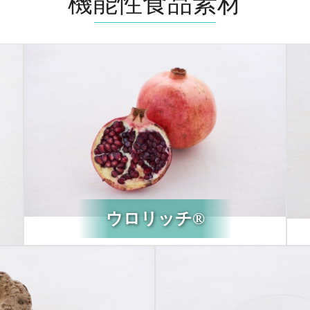
機能性食品素材
ウロリッチ®