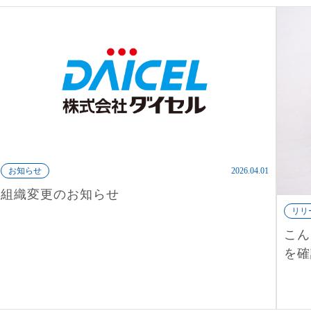
お知らせ
2026.04.01
組織変更のお知らせ
リリ
こん
を確