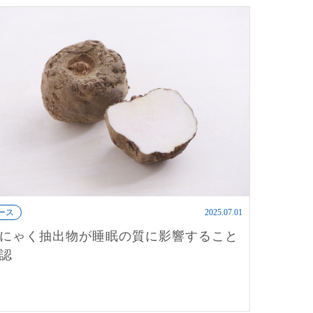
ース
2025.07.01
にゃく抽出物が睡眠の質に影響すること
認