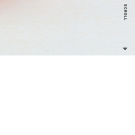
SCROLL