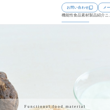
お問い合わせ
メ
機能性食品素材
製品紹介
ニ
Functional food material