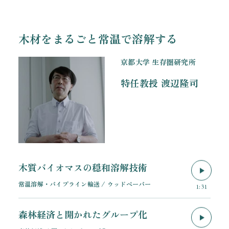
木材をまるごと常温で溶解する
京都大学 生存圏研究所
特任教授
渡辺隆司
木質バイオマスの穏和溶解技術
常温溶解・パイプライン輸送 / ウッドペーパー
1:31
森林経済と開かれたグループ化