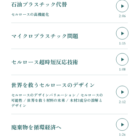
石油プラスチック代替
セルロースの高機能化
2:06
マイクロプラスチック問題
1:15
セルロース超時短反応技術
1:08
世界を救うセルロースのデザイン
セルロースのデザインバリエーション / セルロースの
可能性 / 世界を救う材料の未来 / 木材3成分の溶解と
2:12
デザイン
廃棄物を循環経済へ
1:24