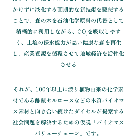
かけずに液化する
画期的な新技術を駆使する
ことで、
森の木を石油化学原料の代替として
積極的に利用しながら、
CO
を吸収しやす
₂
く、土壌の保水能力が高い健康な森を再生
し、
産業資源を循環させて地域経済を活性化
させる
それが、100年以上に渡り植物由来の化学素
材である酢酸セルロースなどの
木質バイオマ
ス素材と向き合い続けたダイセルが提案する
社会問題を解決するための仮説「バイオマス
バリューチェーン」です。