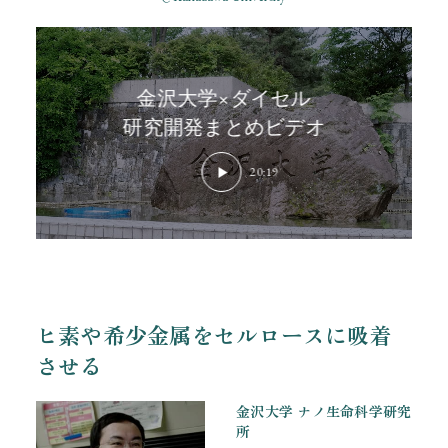
金沢大学×ダイセル
研究開発まとめビデオ
20:19
ヒ素や希少金属をセルロースに吸着
させる
金沢大学 ナノ生命科学研究
所