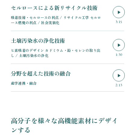
セルロースによる新リサイクル技術
吸着技術・セルロースの利点 / リサイクル工学 セルロ
3:15
ース燃焼の利点 / 社会実装化
土壌汚染水の浄化技術
ヒ素吸着のデザイン カドミウム・鉛・セレンの取り出
1:30
し / 土壌汚染水の浄化
分野を超えた技術の融合
産学連携・融合
2:13
高分子を様々な高機能素材にデザイ
ンする