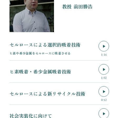
教授
前田勝浩
セルロースによる選択的吸着技術
ヒ素や希少金属をセルロースに吸着させる
1:16
ヒ素吸着・希少金属吸着技術
1:02
セルロースによる新リサイクル技術
0:52
社会実装化に向けて