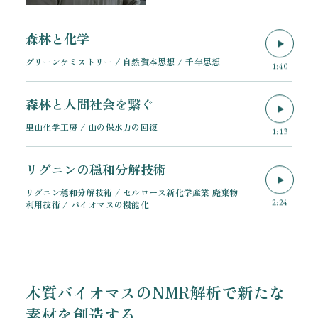
森林と化学
グリーンケミストリー / 自然資本思想 / 千年思想
1:40
森林と人間社会を繋ぐ
里山化学工房 / 山の保水力の回復
1:13
リグニンの穏和分解技術
リグニン穏和分解技術 / セルロース新化学産業 廃棄物
2:24
利用技術 / バイオマスの機能化
木質バイオマスのNMR解析で新たな
素材を創造する