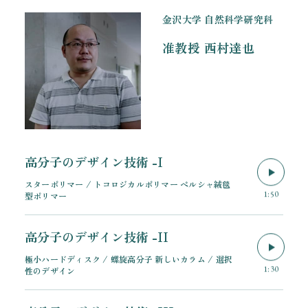
金沢大学 自然科学研究科
准教授
西村達也
高分子のデザイン技術 -I
スターポリマー / トコロジカルポリマー ペルシャ絨毯
1:50
型ポリマー
高分子のデザイン技術 -II
極小ハードディスク / 螺旋高分子 新しいカラム / 選択
1:30
性のデザイン