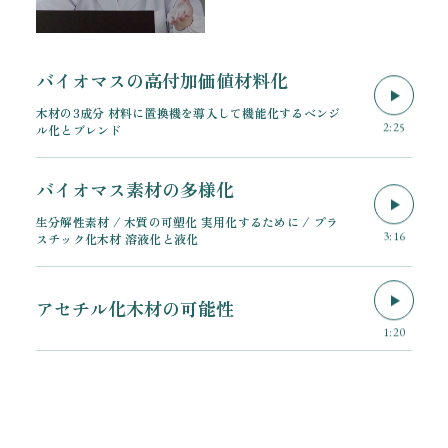
バイオマスの高付加価値材料化
木材の3成分 材料に置換機を導入して機能化するベンジ
2:25
ル化とブレンド
バイオマス素材の多様化
生分解性素材 / 木質の可塑化 実用化するために / プラ
3:16
スチック化木材 溶液化と液化
アセチル化木材の可能性
1:20