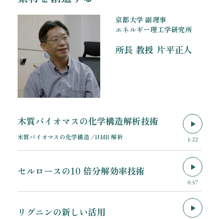
京都大学 副理事
エネルギー理工学研究所
所長 教授
片平正人
木質バイオマスの化学構造解析技術
木質バイオマスの化学構造 /NMR 解析
1:22
セルロースの10 倍分解効率技術
0:57
リグニンの新しい活用