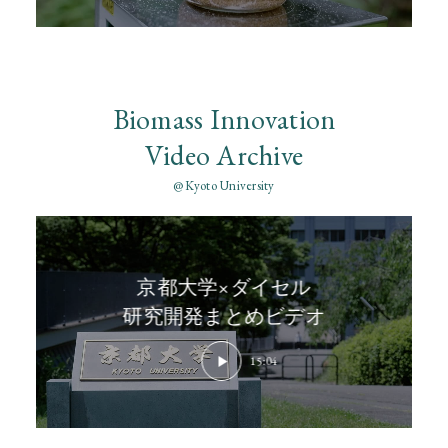
の構想の大切なところです。
Biomass Innovation
Video Archive
@Kyoto University
京都大学×ダイセル
研究開発まとめビデオ
15:04