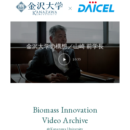
金沢大学の構想／山崎 前学長
10:33
Biomass Innovation
Video Archive
@Kanazawa University