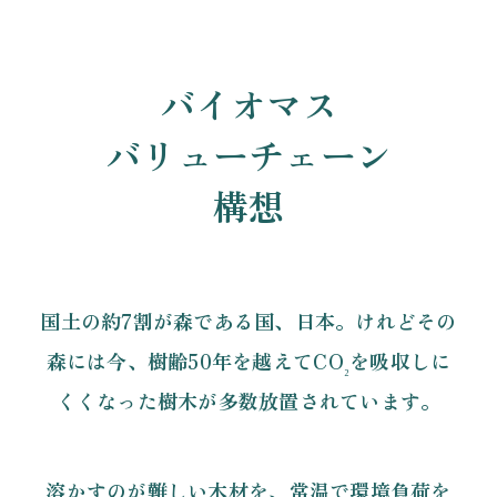
バイオマス
バリューチェーン
構想
国土の約7割が森である国、日本。
けれどその
森には今、樹齢50年を越えて
CO
を吸収しに
₂
くくなった樹木が多数放置されています。
溶かすのが難しい木材を、常温で環境負荷を