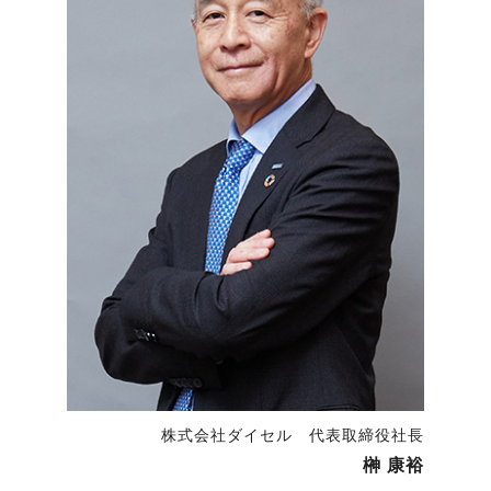
株式会社ダイセル 代表取締役社長
榊 康裕