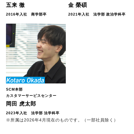
五来 徹
金 榮碩
2016年入社 商学部卒
2021年入社 法学部 政治学科卒
SCM本部
カスタマーサービスセンター
岡田 虎太郎
2023年入社 法学部 法学科卒
※所属は2026年4月現在のものです。（一部社員除く）