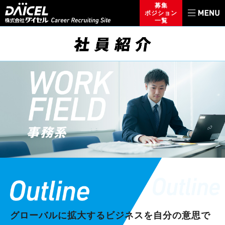
募集
ポジション
一覧
グローバルに拡大するビジネスを
自分の意思で