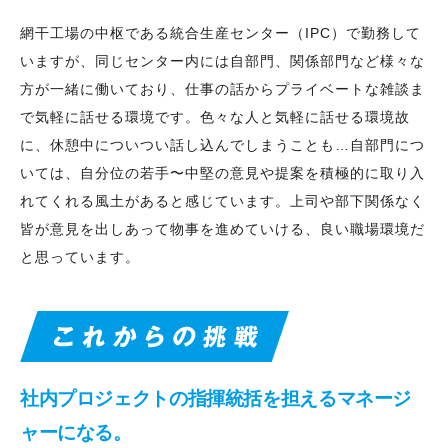
網干工場の中枢である統合生産センター（IPC）で勤務して
いますが、同じセンター内には自部門、関係部門など様々な
方が一緒に働いており、仕事の話からプライベートな雑談ま
で気軽に話せる環境です。色々な人と気軽に話せる環境故
に、休憩中についつい話し込んでしまうことも…自部門につ
いては、自分位の若手〜中堅の意見や提案を積極的に取り入
れてくれる風土があると感じています。上司や部下関係なく
皆が意見を出しあって物事を進めていける、良い職場環境だ
と思っています。
社内プロジェクトの指揮統括を担えるマネージ
ャーになる。