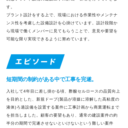
す。
プラント設計をする上で、現場における作業性やメンテナ
ンス性を考慮した設備設計を心掛けています。設計段階か
ら現場で働くメンバーに見てもらうことで、意見や要望を
可能な限り実現できるように努めています。
短期間の制約がある中で工事を完遂。
入社して4年目に差し掛かる頃、酢酸セルロースの品質向上
を目的とした、新規ドープ(製品が溶媒に溶解した高粘度の
液体)ろ過設備を設置する案件に工事計画から商業運転まで
を担当しました。顧客の要望もあり、通常の建設案件の約
半分の期間で完遂させないといけないという難しい案件