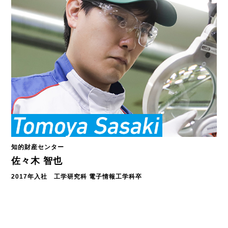
知的財産センター
佐々木 智也
2017年入社 工学研究科 電子情報工学科卒