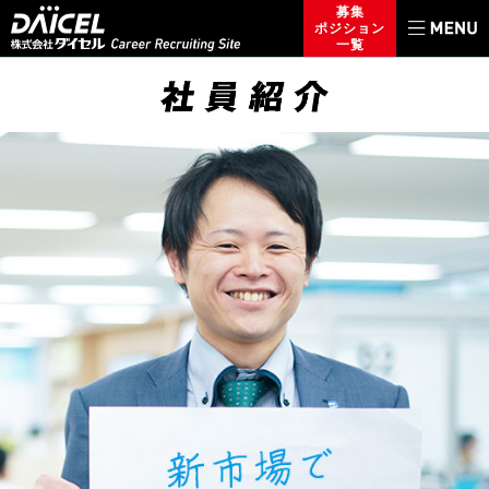
募集
ポジション
一覧