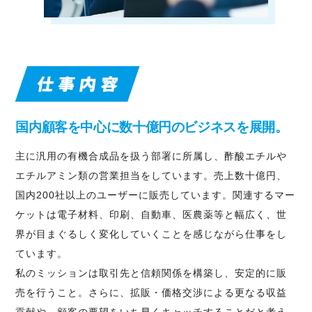
国内顧客を中心に
数十億円のビジネスを展開。
主に汎用の有機合成品を扱う部署に所属し、酢酸エチルや
エチルアミン類の営業担当をしています。売上数十億円、
国内200社以上のユーザーに販売しています。関連するマー
ケットは電子材料、印刷、自動車、医農薬等と幅広く、世
界が目まぐるしく変化していくことを感じながら仕事をし
ています。
私のミッションは取引先と信頼関係を構築し、安定的に販
売を行うこと。さらに、拡販・価格交渉による更なる収益
貢献や、顧客の要望をいち早くキャッチすることだと考え