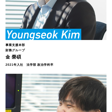
事業支援本部
財務グループ
金 榮碩
2021年入社 法学部 政治学科卒