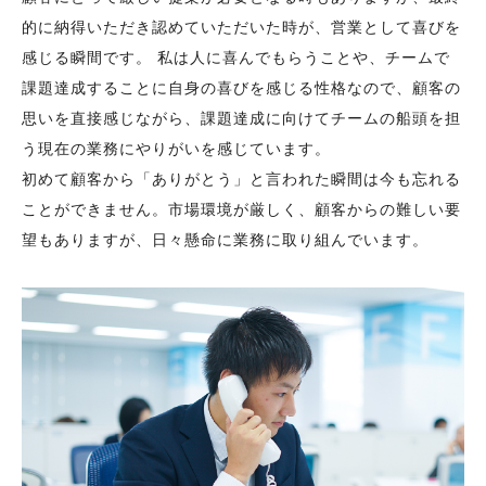
的に納得いただき認めていただいた時が、営業として喜びを
感じる瞬間です。 私は人に喜んでもらうことや、チームで
課題達成することに自身の喜びを感じる性格なので、顧客の
思いを直接感じながら、課題達成に向けてチームの船頭を担
う現在の業務にやりがいを感じています。
初めて顧客から「ありがとう」と言われた瞬間は今も忘れる
ことができません。市場環境が厳しく、顧客からの難しい要
望もありますが、日々懸命に業務に取り組んでいます。