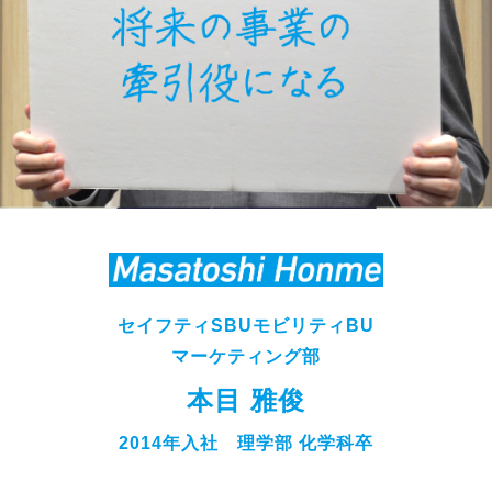
セイフティSBUモビリティBU
マーケティング部
本目 雅俊
2014年入社 理学部 化学科卒