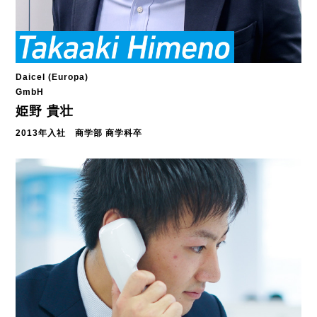
Daicel (Europa)
GmbH
姫野 貴壮
2013年入社 商学部 商学科卒