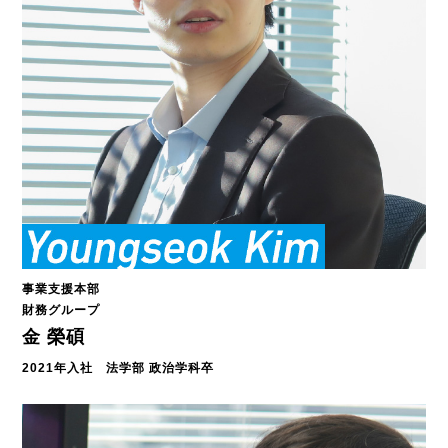
事業支援本部
財務グループ
金 榮碩
2021年入社 法学部 政治学科卒