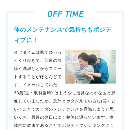
体のメンテナンスで気持ちもポジテ
ィブに！
オフタイムは家でゆっっ
っくり起きて、部屋の掃
除や洗濯などからスター
トすることがほとんどで
す。イメージしていた
33歳(注：取材当時) はもう少し活発なのかなぁと想
像していましたが、意外とガタが来ているな(笑）と
いうことでカラダのメンテナンスを意識しようと思
い立ち、最近の休日はよく整体に通っています。身
体的に健康であることでポジティブシンキングにも