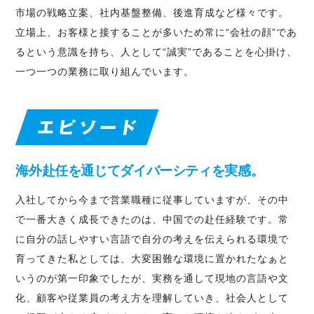
市場の戦略立案、社内基盤整備、後進育成など様々です。
立場上、お客様と接することが多いため常に“会社の顔”であ
るという意識を持ち、人として“誠実”であることを心掛け、
一つ一つの業務に取り組んでいます。
海外赴任を通じてダイバーシティを実感。
入社してから今まで営業職種に従事していますが、その中
で一番大きく成長できたのは、中国での赴任経験です。常
に自分の話しやすい言語で自分の考えを伝えられる環境で
育ってきた私としては、大変困難な環境に置かれたなぁと
いうのが第一印象でしたが、実務を通して現地の言語や文
化、顧客や従業員の考え方を理解していき、社会人として