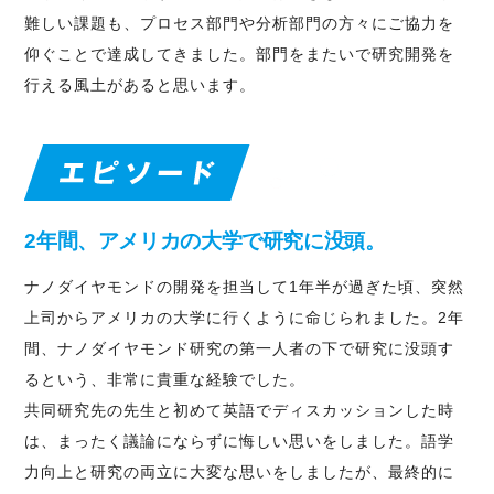
難しい課題も、プロセス部門や分析部門の方々にご協力を
仰ぐことで達成してきました。部門をまたいで研究開発を
行える風土があると思います。
2年間、アメリカの大学で研究に没頭。
ナノダイヤモンドの開発を担当して1年半が過ぎた頃、突然
上司からアメリカの大学に行くように命じられました。2年
間、ナノダイヤモンド研究の第一人者の下で研究に没頭す
るという、非常に貴重な経験でした。
共同研究先の先生と初めて英語でディスカッションした時
は、まったく議論にならずに悔しい思いをしました。語学
力向上と研究の両立に大変な思いをしましたが、最終的に