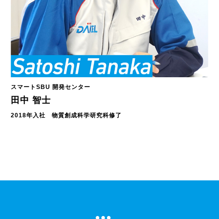
スマートSBU 開発センター
田中 智士
2018年入社 物質創成科学研究科修了