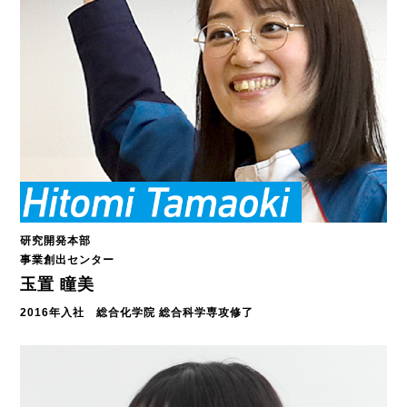
研究開発本部
事業創出センター
玉置 瞳美
2016年入社 総合化学院 総合科学専攻修了