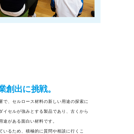
業創出に挑戦。
署で、セルロース材料の新しい用途の探索に
ダイセルが強みとする製品であり、古くから
用途がある面白い材料です。
ているため、積極的に質問や相談に行くこ