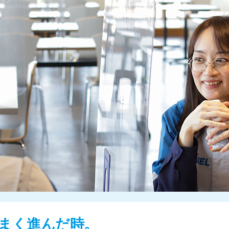
まく進んだ時。