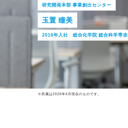
研究開発本部 事業創出センター
玉置 瞳美
2016年入社 総合化学院 総合科学専
※所属は2026年4月現在のものです。