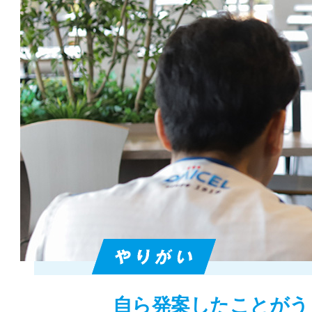
自ら発案したことがう