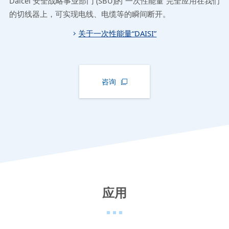
Daicel 安全战略事业部门 (SBU)的“一次性能量”完全应用在我们
的切线器上，可实现电线、电缆等的瞬间断开。
关于一次性能量“DAISI”
咨询
应用