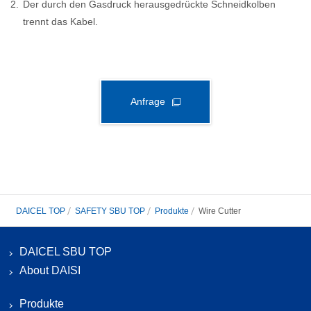
2.
Der durch den Gasdruck herausgedrückte Schneidkolben
trennt das Kabel.
Anfrage
DAICEL TOP
SAFETY SBU TOP
Produkte
Wire Cutter
DAICEL SBU TOP
About DAISI
Produkte