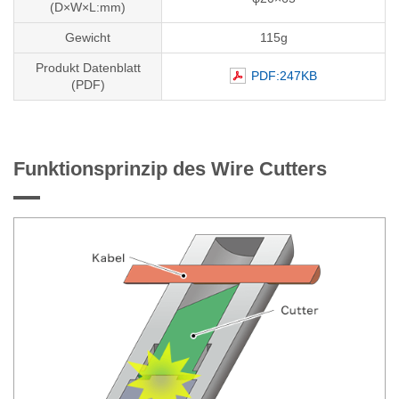
(D×W×L:mm)
Gewicht
115g
Produkt Datenblatt
PDF:247KB
(PDF)
Funktionsprinzip des Wire Cutters