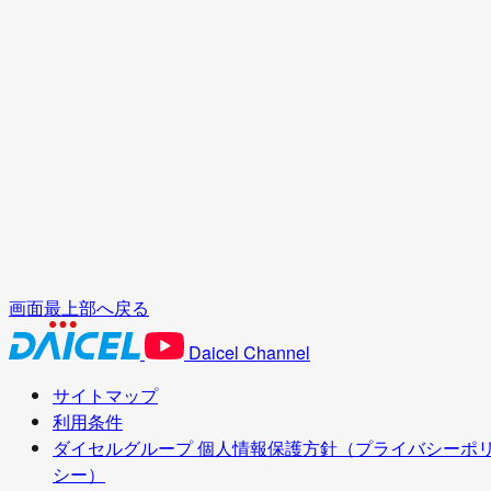
このページを
PDF形式でダウンロードする
画面最上部へ戻る
Daicel Channel
サイトマップ
利用条件
ダイセルグループ 個人情報保護方針（プライバシーポ
シー）