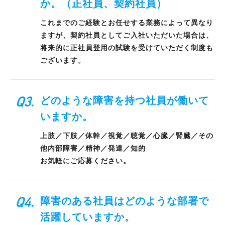
か。（正社員、契約社員）
これまでのご経験とお任せする業務によって異なり
ますが、契約社員としてご入社いただいた場合は、
将来的に正社員登用の試験を受けていただく制度も
ございます。
どのような障害を持つ社員が働いて
いますか。
上肢／下肢／体幹／視覚／聴覚／心臓／腎臓／その
他内部障害／精神／発達／知的
お気軽にご応募ください。
障害のある社員はどのような部署で
活躍していますか。