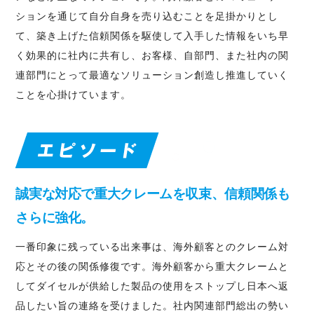
ションを通じて自分自身を売り込むことを足掛かりとし
て、築き上げた信頼関係を駆使して入手した情報をいち早
く効果的に社内に共有し、お客様、自部門、また社内の関
連部門にとって最適なソリューション創造し推進していく
ことを心掛けています。
誠実な対応で重大クレームを収束、信頼関係も
さらに強化。
一番印象に残っている出来事は、海外顧客とのクレーム対
応とその後の関係修復です。海外顧客から重大クレームと
してダイセルが供給した製品の使用をストップし日本へ返
品したい旨の連絡を受けました。社内関連部門総出の勢い