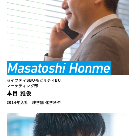
セイフティSBUモビリティBU
マーケティング部
本目 雅俊
2014年入社 理学部 化学科卒