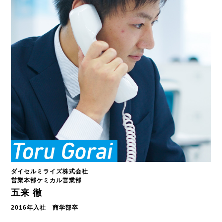
ダイセルミライズ株式会社
営業本部ケミカル営業部
五来 徹
2016年入社 商学部卒