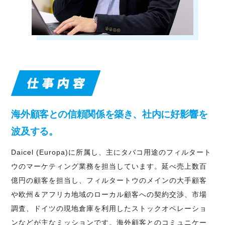
海外顧客との信頼関係を築き、社内に好影響を
波及する。
Daicel (Europa)に所属し、主にタバコ用途のフィルタート
ウのマーケティング業務を担当しています。延べ売上数百
億円の顧客を担当し、フィルタートウのメインの大手顧客
や欧州＆アフリカ地域のローカル顧客への契約交渉、市場
調査、ドイツの現地倉庫を利用したストックオペレーショ
ンなどが主なミッションです。海外顧客とのコミュニケー