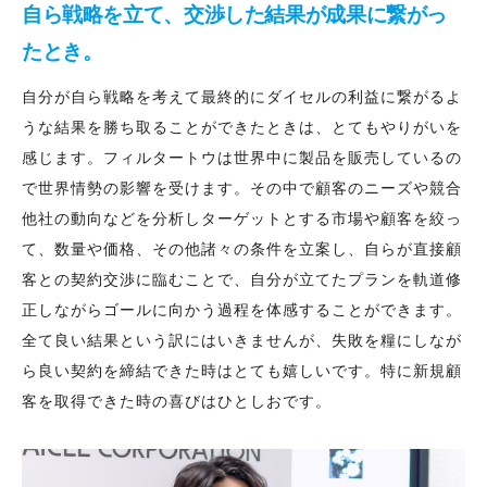
自ら戦略を立て、
交渉した結果が成果に繋がっ
たとき。
自分が自ら戦略を考えて最終的にダイセルの利益に繋がるよ
うな結果を勝ち取ることができたときは、とてもやりがいを
感じます。フィルタートウは世界中に製品を販売しているの
で世界情勢の影響を受けます。その中で顧客のニーズや競合
他社の動向などを分析しターゲットとする市場や顧客を絞っ
て、数量や価格、その他諸々の条件を立案し、自らが直接顧
客との契約交渉に臨むことで、自分が立てたプランを軌道修
正しながらゴールに向かう過程を体感することができます。
全て良い結果という訳にはいきませんが、失敗を糧にしなが
ら良い契約を締結できた時はとても嬉しいです。特に新規顧
客を取得できた時の喜びはひとしおです。