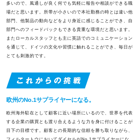
多いので、風通しが良く何でも気軽に報告や相談ができる職
場だと思います。所帯が小さいので本社勤務の時とは違い他
部門、他製品の動向などをより身近に感じることができ、自
部門へのフィードバックもできる貴重な環境だと思います。
またローカルスタッフとも主に英語でのコミュニケーション
を通じて、ドイツの文化や習慣に触れることができ、毎日が
とても刺激的です。
欧州のNo.1サプライヤーになる。
欧州海外駐在として顧客に近い場所にいるので、世界を代表
する企業の購買とも渡り合えるような力を身に付けることが
目下の目標です。顧客との長期的な信頼を勝ち取りながら、
フィルタートウにおいてダイセルがNo.1サプライヤーにな