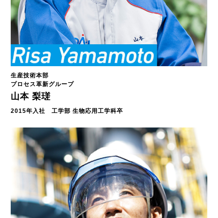
生産技術本部
プロセス革新グループ
山本 梨瑳
2015年入社 工学部 生物応用工学科卒