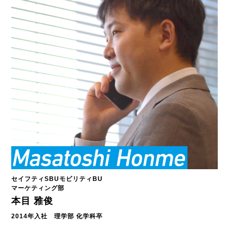
セイフティSBUモビリティBU
マーケティング部
本目 雅俊
2014年入社 理学部 化学科卒