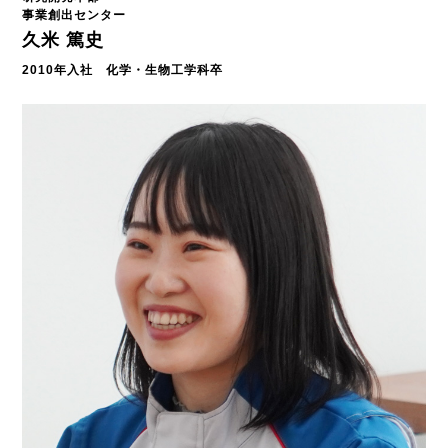
事業創出センター
久米 篤史
2010年入社 化学・生物工学科卒