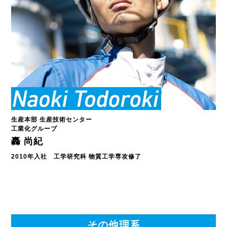
生産本部 生産技術センター
工業化グループ
轟 尚紀
2010年入社 工学研究科 物質工学専攻修了
その他理系