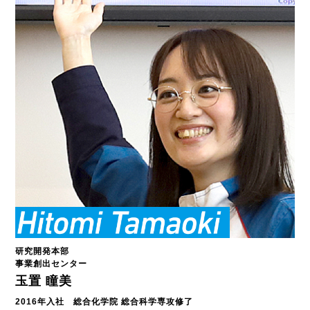
研究開発本部
事業創出センター
玉置 瞳美
2016年入社 総合化学院 総合科学専攻修了