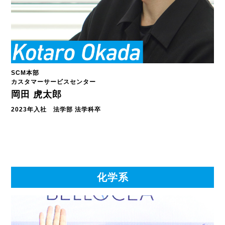
SCM本部
カスタマーサービスセンター
岡田 虎太郎
2023年入社 法学部 法学科卒
化学系