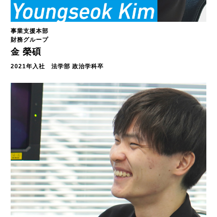
事業支援本部
財務グループ
金 榮碩
2021年入社 法学部 政治学科卒