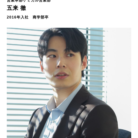
営業本部ケミカル営業部
五来 徹
2016年入社 商学部卒