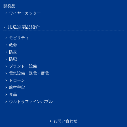
開発品
ワイヤーカッター
用途別製品紹介
モビリティ
救命
防災
防犯
プラント・設備
電気設備・送電・蓄電
ドローン
航空宇宙
食品
ウルトラファインバブル
お問い合わせ