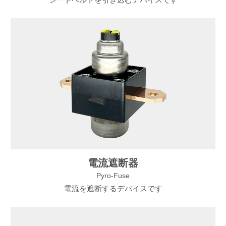
電流遮断器
Pyro-Fuse
電流を遮断するデバイスです