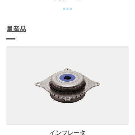
量産品
インフレータ