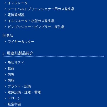
インフレータ
シートベルトプリテンショナー用ガス発生器
電流遮断器
イニシエータ・小型ガス発生器
ピンプッシャー・ピンプラー、穿孔器
開発品
ワイヤーカッター
用途別製品紹介
モビリティ
救命
防災
防犯
プラント・設備
電気設備・送電・蓄電
ドローン
航空宇宙