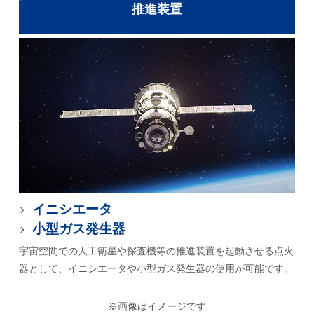
推進装置
イニシエータ
小型ガス発生器
宇宙空間での人工衛星や探査機等の推進装置を起動させる点火
器として、イニシエータや小型ガス発生器の使用が可能です。
※画像はイメージです