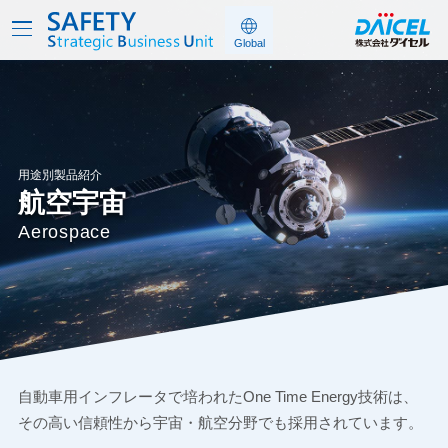
用途別製品紹介
航空宇宙
Aerospace
自動車用インフレータで培われたOne Time Energy技術は、
その高い信頼性から宇宙・航空分野でも採用されています。