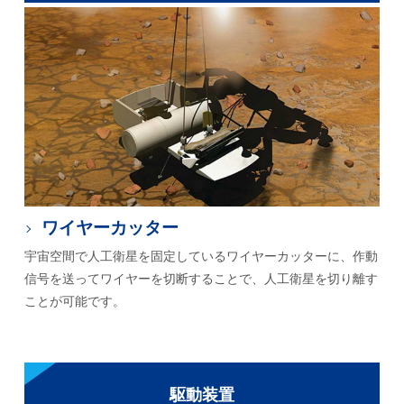
ワイヤーカッター
宇宙空間で人工衛星を固定しているワイヤーカッターに、作動
信号を送ってワイヤーを切断することで、人工衛星を切り離す
ことが可能です。
駆動装置