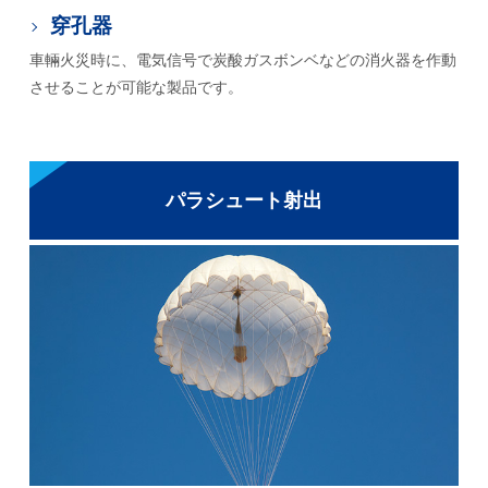
穿孔器
車輛火災時に、電気信号で炭酸ガスボンベなどの消火器を作動
させることが可能な製品です。
パラシュート射出