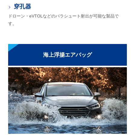
穿孔器
ドローン・eVTOLなどのパラシュート射出が可能な製品で
す。
海上浮揚エアバッグ