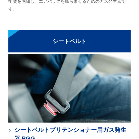
衝突を感知し、エアバッグを膨らませるためのガス発生器で
す。
シートベルト
シートベルトプリテンショナー用ガス発生
器 PGG