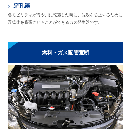
穿孔器
各モビリティが海や川に転落した時に、沈没を防止するために
浮揚体を膨張させることができるガス発生器です。
燃料・ガス配管遮断