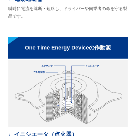
瞬時に電流を遮断・短絡し、ドライバーや同乗者の命を守る製
品です。
One Time Energy Deviceの作動源
イニシエータ（点火器）