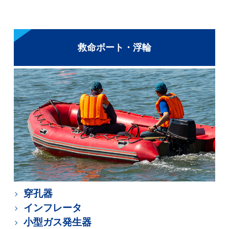
救命ボート・浮輪
穿孔器
インフレータ
小型ガス発生器