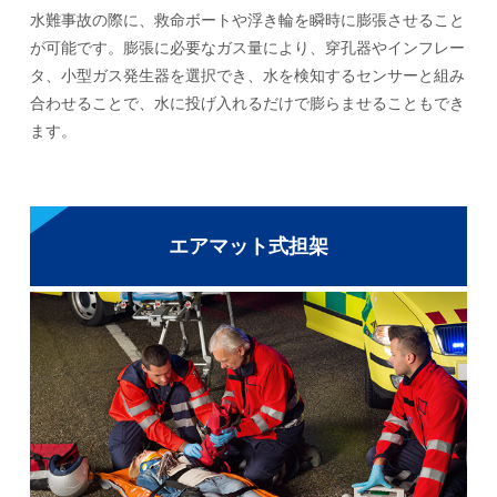
水難事故の際に、救命ボートや浮き輪を瞬時に膨張させること
が可能です。膨張に必要なガス量により、穿孔器やインフレー
タ、小型ガス発生器を選択でき、水を検知するセンサーと組み
合わせることで、水に投げ入れるだけで膨らませることもでき
ます。
エアマット式担架