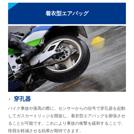
着衣型エアバッグ
穿孔器
バイク事故や落馬の際に、センサーからの信号で穿孔器を起動
してガスカートリッジを開放し、着衣型エアバッグを膨張させ
ることが可能です。これにより事故の衝撃を緩和することで、
怪我を軽減させる効果が期待できます。