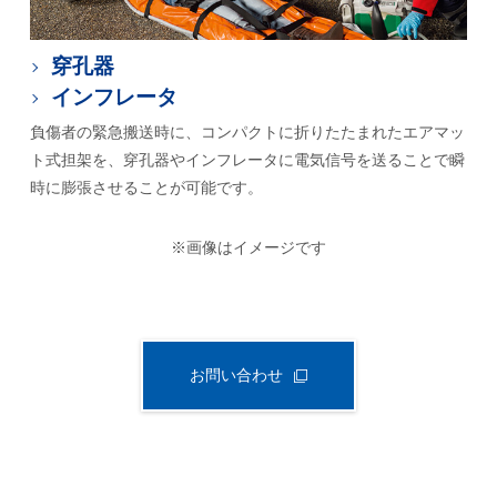
穿孔器
インフレータ
負傷者の緊急搬送時に、コンパクトに折りたたまれたエアマッ
ト式担架を、穿孔器やインフレータに電気信号を送ることで瞬
時に膨張させることが可能です。
※画像はイメージです
お問い合わせ