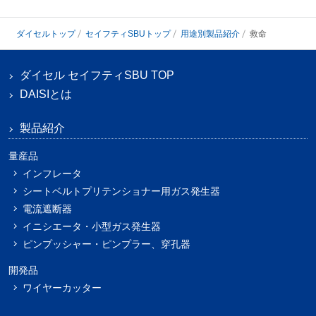
ダイセルトップ
セイフティSBUトップ
用途別製品紹介
救命
ダイセル セイフティSBU TOP
DAISIとは
製品紹介
量産品
インフレータ
シートベルトプリテンショナー用ガス発生器
電流遮断器
イニシエータ・小型ガス発生器
ピンプッシャー・ピンプラー、穿孔器
開発品
ワイヤーカッター