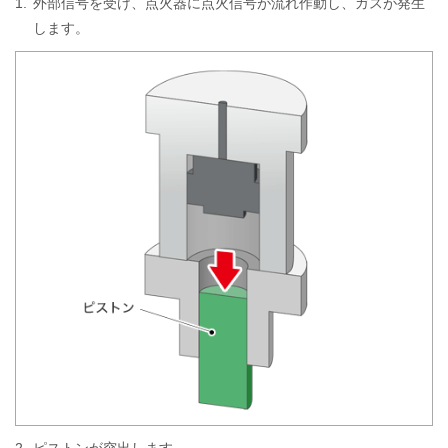
1.
外部信号を受け、点火器に点火信号が流れ作動し、ガスが発生
します。
2.
ピストンが突出します。