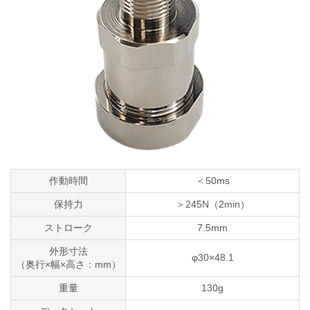
作動時間
＜50ms
保持力
＞245N（2min）
ストローク
7.5mm
外形寸法
φ30×48.1
（奥行×幅×高さ：mm）
重量
130g