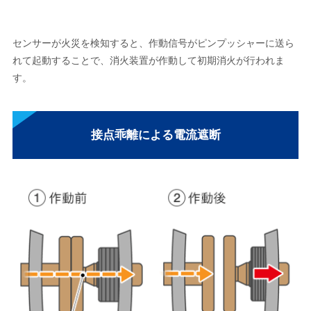
センサーが火災を検知すると、作動信号がピンプッシャーに送ら
れて起動することで、消火装置が作動して初期消火が行われま
す。
接点乖離による電流遮断