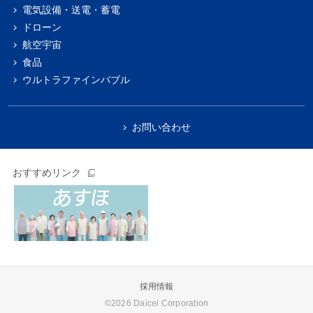
電気設備・送電・蓄電
ドローン
航空宇宙
食品
ウルトラファインバブル
お問い合わせ
おすすめリンク
採用情報
©
2026
Daicel Corporation