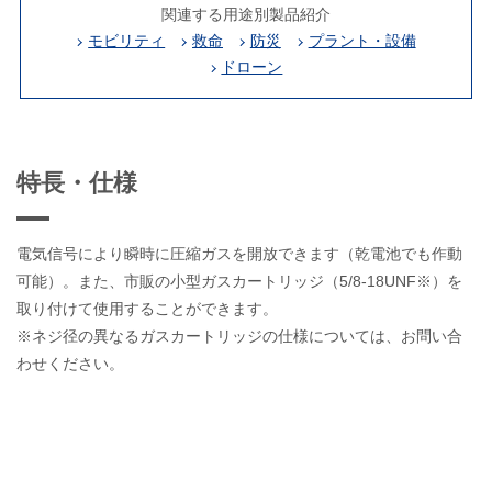
関連する用途別製品紹介
モビリティ
救命
防災
プラント・設備
ドローン
特長・仕様
電気信号により瞬時に圧縮ガスを開放できます（乾電池でも作動
可能）。また、市販の小型ガスカートリッジ（5/8-18UNF※）を
取り付けて使用することができます。
※ネジ径の異なるガスカートリッジの仕様については、お問い合
わせください。