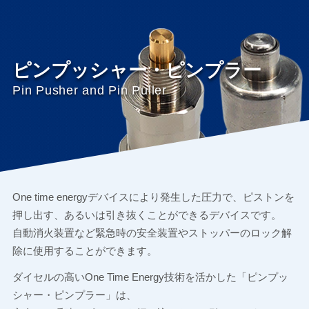
ピンプッシャー・ピンプラー
Pin Pusher and Pin Puller
One time energyデバイスにより発生した圧力で、ピストンを
押し出す、あるいは引き抜くことができるデバイスです。
自動消火装置など緊急時の安全装置やストッパーのロック解
除に使用することができます。
ダイセルの高いOne Time Energy技術を活かした「ピンプッ
シャー・ピンプラー」は、