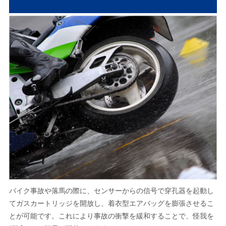
バイク事故や落馬の際に、センサーからの信号で穿孔器を起動し
てガスカートリッジを開放し、着衣型エアバッグを膨張させるこ
とが可能です。これにより事故の衝撃を緩和することで、怪我を