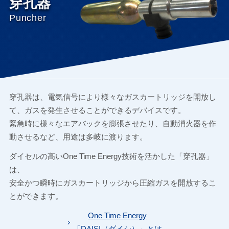
穿孔器
Puncher
穿孔器は、電気信号により様々なガスカートリッジを開放し
て、ガスを発生させることができるデバイスです。
緊急時に様々なエアバックを膨張させたり、自動消火器を作
動させるなど、用途は多岐に渡ります。
ダイセルの高いOne Time Energy技術を活かした「穿孔器」
は、
安全かつ瞬時にガスカートリッジから圧縮ガスを開放するこ
とができます。
One Time Energy