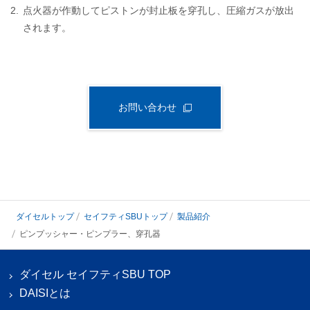
2.
点火器が作動してピストンが封止板を穿孔し、圧縮ガスが放出
されます。
お問い合わせ
ダイセルトップ
セイフティSBUトップ
製品紹介
ピンプッシャー・ピンプラー、穿孔器
ダイセル セイフティSBU TOP
DAISIとは