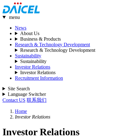
menu
News
About Us
Business & Products
Research & Technology Development
Research & Technology Development
Sustainability
Sustainability
Investor Relations
Investor Relations
Recruitment Information
Site Search
Language Switcher
Contact US
联系我们
Home
Investor Relations
Investor Relations