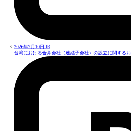
2026年7月10日
IR
台湾における合弁会社（連結子会社）の設立に関するお