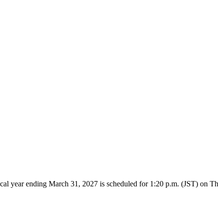
e fiscal year ending March 31, 2027 is scheduled for 1:20 p.m. (JST) on