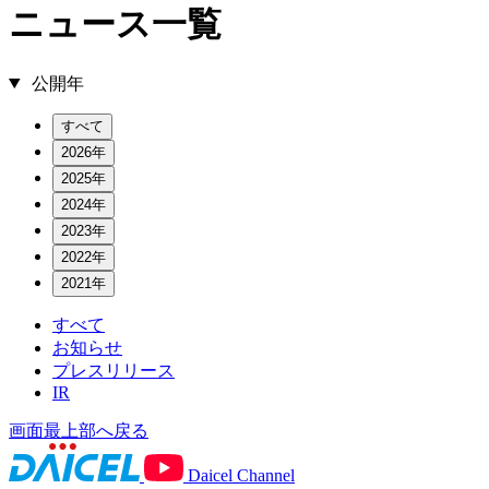
ニュース一覧
公開年
すべて
2026年
2025年
2024年
2023年
2022年
2021年
すべて
お知らせ
プレスリリース
IR
画面最上部へ戻る
Daicel Channel