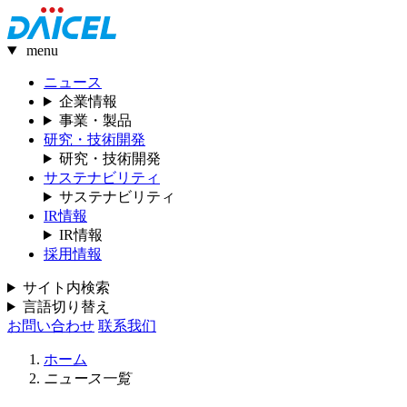
menu
ニュース
企業情報
事業・製品
研究・技術開発
研究・技術開発
サステナビリティ
サステナビリティ
IR情報
IR情報
採用情報
サイト内検索
言語切り替え
お問い合わせ
联系我们
ホーム
ニュース一覧