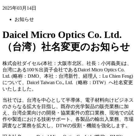
2025年03月14日
お知らせ
Daicel Micro Optics Co. Ltd.
（台湾）社名変更のお知らせ
株式会社ダイセル(本社：大阪市北区、社長：小河義美)は、
台湾にある100％出資子会社であるDaicel Micro Optics Co.
Ltd. (略称：DMO、本社：台湾新竹、経理人：Lu Chien Feng)
について、Daicel Taiwan Co., Ltd.（略称：DTW）へ社名変更
いたしました。
当社では、台湾を中心として半導体、電子材料向けビジネス
のさらなる拡大を目指し、既存の光学製品の販売業務に加
え、台湾企業向けの開発・協業案件の窓口業務、現地での試
作や製造における技術サポート、各製品の輸出入業務、市場
調査など業務を拡大し、DTWの役割・機能を強化します。