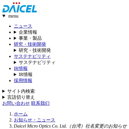
menu
ニュース
企業情報
事業・製品
研究・技術開発
研究・技術開発
サステナビリティ
サステナビリティ
IR情報
IR情報
採用情報
サイト内検索
言語切り替え
お問い合わせ
联系我们
ホーム
お知らせ・ニュース
Daicel Micro Optics Co. Ltd.（台湾）社名変更のお知らせ