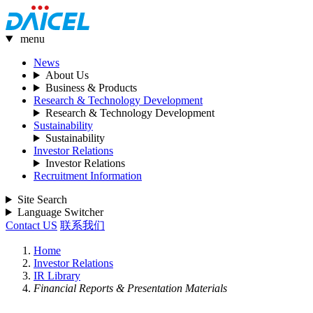
menu
News
About Us
Business & Products
Research & Technology Development
Research & Technology Development
Sustainability
Sustainability
Investor Relations
Investor Relations
Recruitment Information
Site Search
Language Switcher
Contact US
联系我们
Home
Investor Relations
IR Library
Financial Reports & Presentation Materials