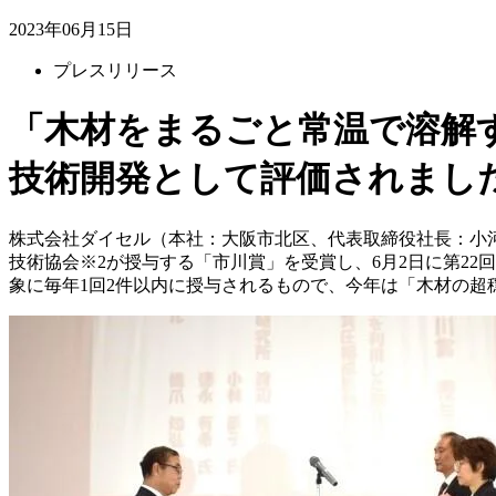
2023年06月15日
プレスリリース
「木材をまるごと常温で溶解
技術開発として評価されまし
株式会社ダイセル（本社：大阪市北区、代表取締役社長：小
技術協会※2が授与する「市川賞」を受賞し、6月2日に第2
象に毎年1回2件以内に授与されるもので、今年は「木材の超