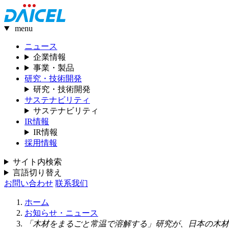
menu
ニュース
企業情報
事業・製品
研究・技術開発
研究・技術開発
サステナビリティ
サステナビリティ
IR情報
IR情報
採用情報
サイト内検索
言語切り替え
お問い合わせ
联系我们
ホーム
お知らせ・ニュース
「木材をまるごと常温で溶解する」研究が、日本の木材