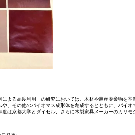
解による高度利用」の研究においては、木材や農産廃棄物を室
ムや、その他のバイオマス成形体を創成するとともに、バイオ
年度は京都大学とダイセル、さらに木製家具メーカーのカリモ