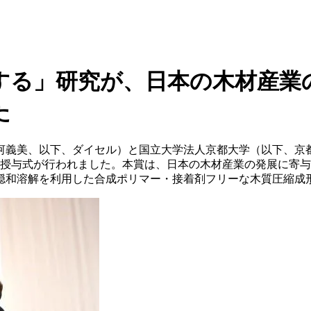
する」研究が、日本の木材産業
た
河義美、以下、ダイセル）と国立大学法人京都大学（以下、京
2回授与式が行われました。本賞は、日本の木材産業の発展に寄
穏和溶解を利用した合成ポリマー・接着剤フリーな木質圧縮成