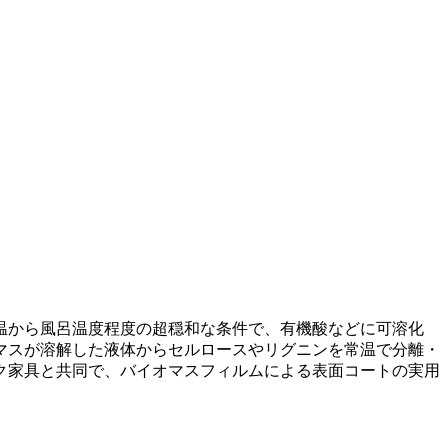
温から風呂温度程度の超穏和な条件で、有機酸などに可溶化
マスが溶解した液体からセルロースやリグニンを常温で分離・
ク家具と共同で、バイオマスフィルムによる表面コートの実用