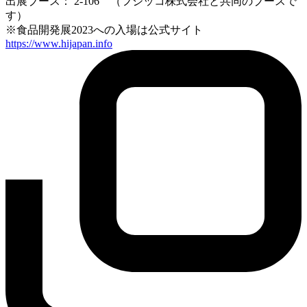
出展ブース： 2-106 （フジッコ株式会社と共同のブースで
す）
※食品開発展2023への入場は公式サイト
https://www.hijapan.info