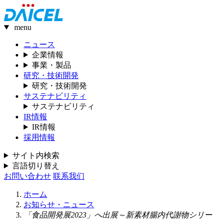
menu
ニュース
企業情報
事業・製品
研究・技術開発
研究・技術開発
サステナビリティ
サステナビリティ
IR情報
IR情報
採用情報
サイト内検索
言語切り替え
お問い合わせ
联系我们
ホーム
お知らせ・ニュース
「食品開発展2023」へ出展～新素材腸内代謝物シリー