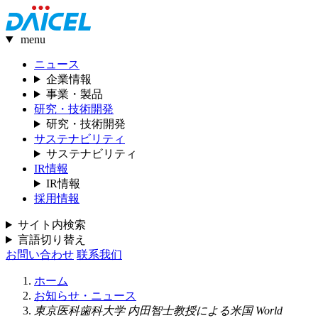
menu
ニュース
企業情報
事業・製品
研究・技術開発
研究・技術開発
サステナビリティ
サステナビリティ
IR情報
IR情報
採用情報
サイト内検索
言語切り替え
お問い合わせ
联系我们
ホーム
お知らせ・ニュース
東京医科歯科大学 内田智士教授による米国 World