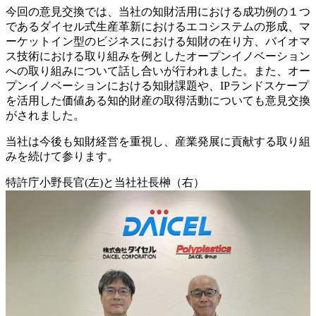
今回の意見交換では、当社の知財活用における成功例の１つ
であるダイセル式生産革新におけるエコシステムの形成、マ
ーケットイン型のビジネスにおける知財の在り方、バイオマ
ス技術における取り組みを例としたオープンイノベーション
への取り組みについて話し合いが行われました。また、オー
プンイノベーションにおける知財課題や、IPランドスケープ
を活用した価値ある知的財産の取得活動についても意見交換
がされました。
当社は今後も知財経営を重視し、産業発展に貢献する取り組
みを続けて参ります。
特許庁小野長官(左)と当社社長榊（右）