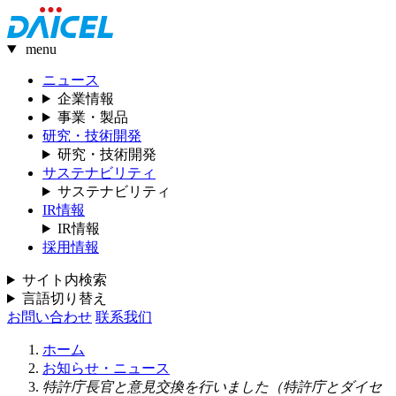
menu
ニュース
企業情報
事業・製品
研究・技術開発
研究・技術開発
サステナビリティ
サステナビリティ
IR情報
IR情報
採用情報
サイト内検索
言語切り替え
お問い合わせ
联系我们
ホーム
お知らせ・ニュース
特許庁長官と意見交換を行いました（特許庁とダイセ