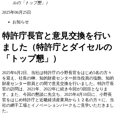
ルの「トップ懇」）
2025年06月25日
お知らせ
特許庁長官と意見交換を行い
ました（特許庁とダイセルの
「トップ懇」）
2025年6月2日、当社は特許庁の小野長官をはじめ5名の方々
を迎え、社長の榊、知的財産センター担当役員の塩飽、知的
財産センター部員との間で意見交換を行いました。特許庁長
官の訪問は、2021年、2022年に続き今回が3回目となりま
す。また、今回の懇談に先立ち、2025年4月10日に、小野長
官をはじめ特許庁と近畿経済産業局から１２名の方々に、当
社の網干工場とイノベーションパークもご見学いただきまし
た。