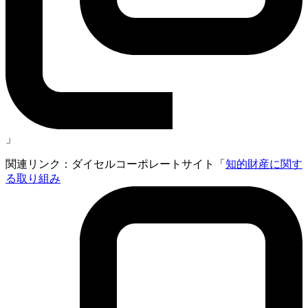
」
関連リンク：ダイセルコーポレートサイト「
知的財産に関す
る取り組み