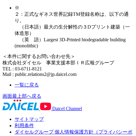
※
２：正式なギネス世界記録TM登録名称は、以下の通
り。
（日本語）最大の生分解性の３Dプリント建築（一
体造形）
（英 語）Largest 3D-Printed biodegradable building
(monolithic)
＜本件に関するお問い合わせ先＞
株式会社ダイセル 事業支援本部ＩＲ広報グループ
TEL : 03-6711-8121
Mail : public.relations2@jp.daicel.com
一覧に戻る
画面最上部へ戻る
Daicel Channel
サイトマップ
利用条件
ダイセルグループ 個人情報保護方針（プライバシーポ