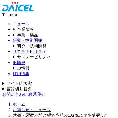
menu
ニュース
企業情報
事業・製品
研究・技術開発
研究・技術開発
サステナビリティ
サステナビリティ
IR情報
IR情報
採用情報
サイト内検索
言語切り替え
お問い合わせ
联系我们
ホーム
お知らせ・ニュース
大阪・関西万博会場で当社のCAFBLO®を使用した