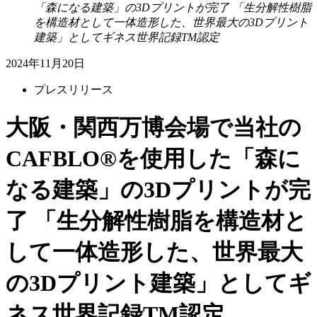
「森になる建築」の3Dプリントが完了 「生分解性樹脂
を構造材として一体造形した、世界最大の3Dプリント
建築」としてギネス世界記録TM認定
2024年11月20日
プレスリリース
大阪・関西万博会場で当社の
CAFBLO®を使用した「森に
なる建築」の3Dプリントが完
了 「生分解性樹脂を構造材と
して一体造形した、世界最大
の3Dプリント建築」としてギ
ネス世界記録TM認定