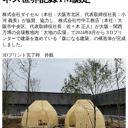
株式会社ダイセル（本社：大阪市北区、代表取締役社長：小
河 義美）が協賛、協力し、株式会社竹中工務店（本社：大
阪市中央区、代表取締役社長：佐々木 正人）が大阪・関西
万博の会場敷地内「大地の広場」で2024年8月から３Dプリ
ンターで建築を進めている「森になる建築」の構造体が完成
しました。
3Dプリント完了時 外観