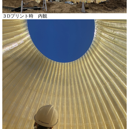
３Dプリント時 内観