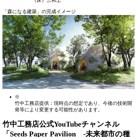
（床）三和土
「森になる建築」の完成イメージ
※
竹中工務店提供：現時点の想定であり、今後の技術開
発等により変更する可能性があります。
竹中工務店公式YouTubeチャンネル
「Seeds Paper Pavilion -未来都市の種